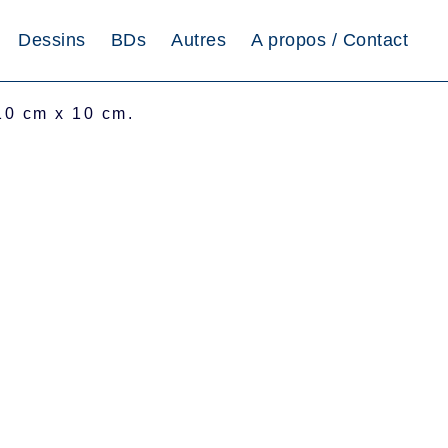
Dessins
BDs
Autres
A propos / Contact
 10 cm x 10 cm.