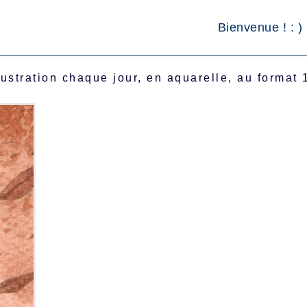
Bienvenue ! : )
llustration chaque jour, en aquarelle, au format