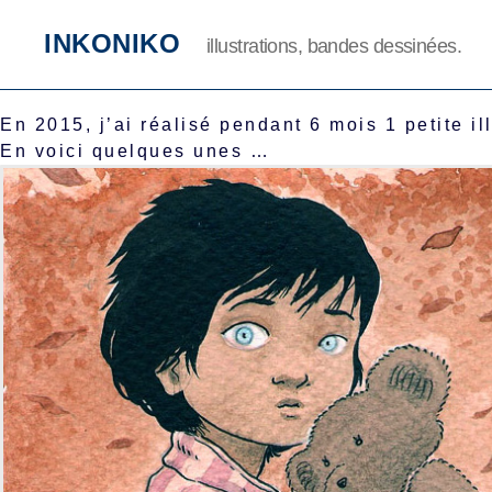
INKONIKO
illustrations, bandes dessinées.
En 2015, j’ai réalisé pendant 6 mois 1 petite i
En voici quelques unes …